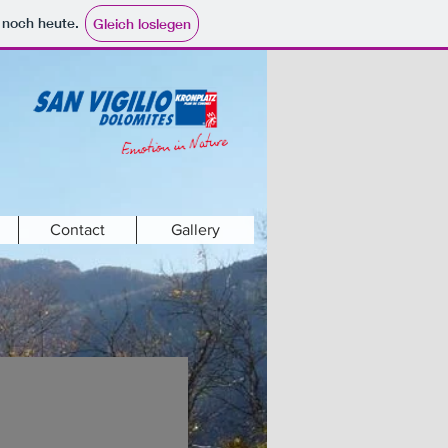
e noch heute.
Gleich loslegen
Contact
Gallery